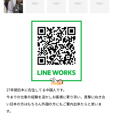
27年間日本に在住してる中国人です。
今までの仕事の経験を活かしお客様に寄り添い、真摯に向き合
い日本の方はもちろん外国の方にもご案内出来たらと思いま
す。