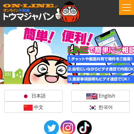
tog
nav
日本語
English
中文
한국어