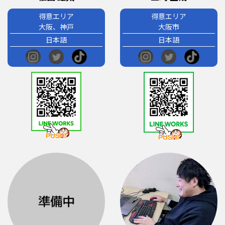
得意エリア
得意エリア
大阪、神戸
大阪市
日本語
日本語